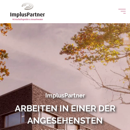
ImplusPartner
ARBEITEN IN EINER DER
ANGESEHENSTEN