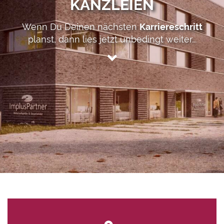
KANZLEIEN
Wenn Du Deinen nächsten
Karriereschritt
planst, dann lies jetzt unbedingt weiter...