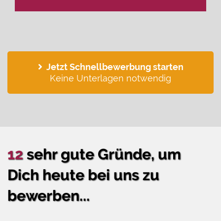
Jetzt Schnellbewerbung starten
Keine Unterlagen notwendig
12
sehr gute Gründe, um
Dich heute bei uns zu
bewerben...