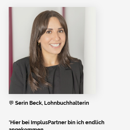
💬
Serin Beck, Lohnbuchhalterin
"
Hier bei ImplusPartner bin ich endlich
angekommen.