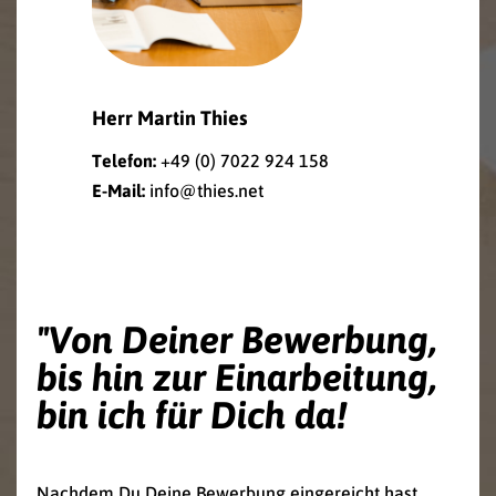
Herr Martin Thies
Telefon:
+49 (0) 7022 924 158
E-Mail:
info@thies.net
"Von Deiner Bewerbung,
bis hin zur Einarbeitung,
bin ich für Dich da!
Nachdem Du Deine Bewerbung eingereicht hast,