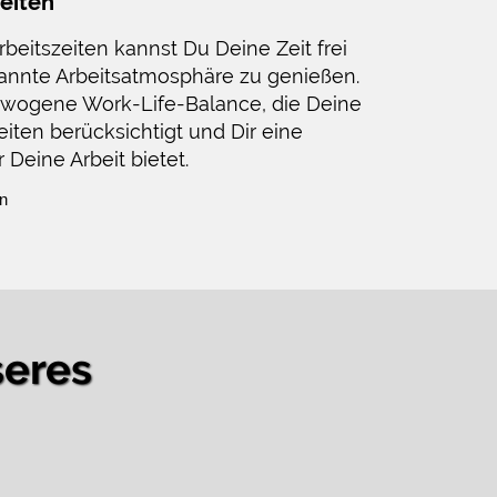
zeiten
rbeitszeiten kannst Du Deine Zeit frei
pannte Arbeitsatmosphäre zu genießen.
gewogene Work-Life-Balance, die Deine
ten berücksichtigt und Dir eine
eine Arbeit bietet.
en
seres