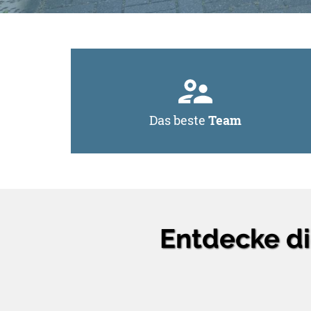
Das beste
Team
Entdecke die