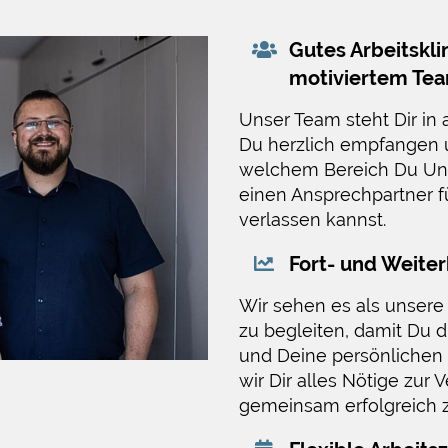
Gutes Arbeitskli
motiviertem Te
Unser Team steht Dir in a
Du herzlich empfangen un
welchem ​​Bereich Du Un
einen Ansprechpartner f
verlassen kannst.
Fort- und Weite
Wir sehen es als unser
zu begleiten, damit Du d
und Deine persönlichen Z
wir Dir alles Nötige zur
gemeinsam erfolgreich z