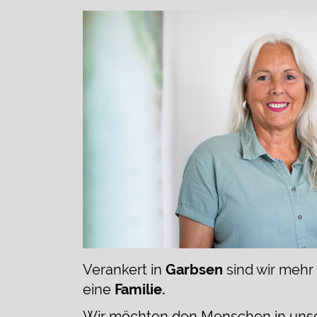
Verankert in
Garbsen
sind wir mehr a
eine
Familie.
Wir möchten den Menschen in uns