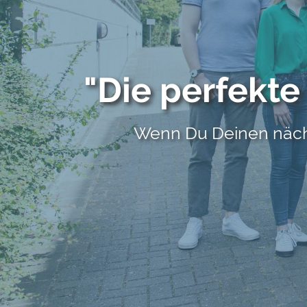
"Die perfekte
Wenn Du Deinen näc