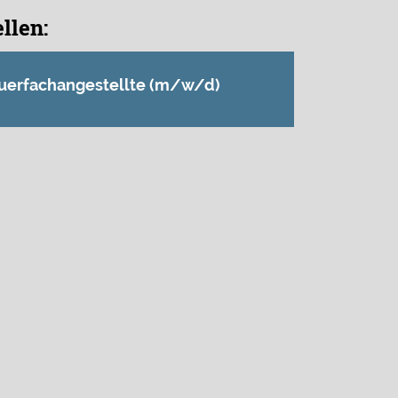
llen:
uerfachangestellte (m/w/d)