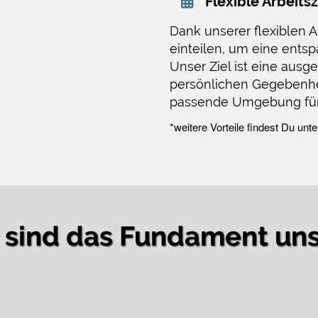
Flexible Arbeits
Dank unserer flexiblen A
einteilen, um eine ents
Unser Ziel ist eine aus
persönlichen Gegebenhei
passende Umgebung für D
*weitere Vorteile findest Du unt
r sind das Fundament un