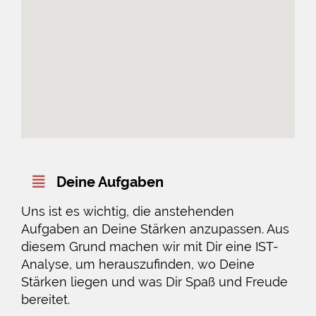
Deine Aufgaben
Uns ist es wichtig, die anstehenden
Aufgaben an Deine Stärken anzupassen. Aus
diesem Grund machen wir mit Dir eine IST-
Analyse, um herauszufinden, wo Deine
Stärken liegen und was Dir Spaß und Freude
bereitet.