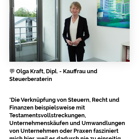
💬
Olga Kraft, Dipl. - Kauffrau und
Steuerberaterin
"
Die Verknüpfung von Steuern, Recht und
Finanzen beispielsweise mit
Testamentsvollstreckungen,
Unternehmenskäufen und Umwandlungen
von Unternehmen oder Praxen fasziniert
mich hier, weil es dadurch nie zu einseitig