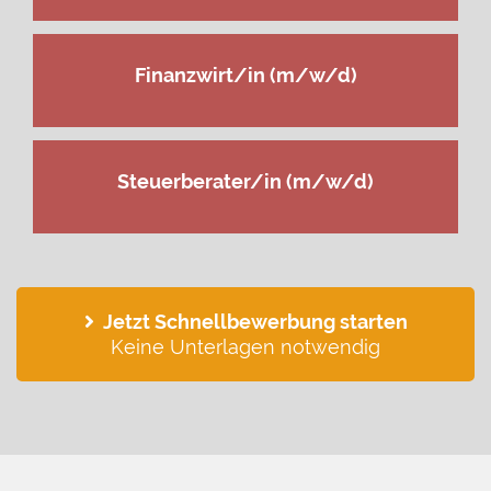
Finanzwirt/in (m/w/d)
Steuerberater/in (m/w/d)
Jetzt Schnellbewerbung starten
Keine Unterlagen notwendig