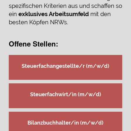
spezifischen Kriterien aus und schaffen so
ein
exklusives Arbeitsumfeld
mit den
besten Köpfen NRWs.
Offene Stellen:
Steuerfachangestellte/r (m/w/d)
Steuerfachwirt/in (m/w/d)
Bilanzbuchhalter/in (m/w/d)