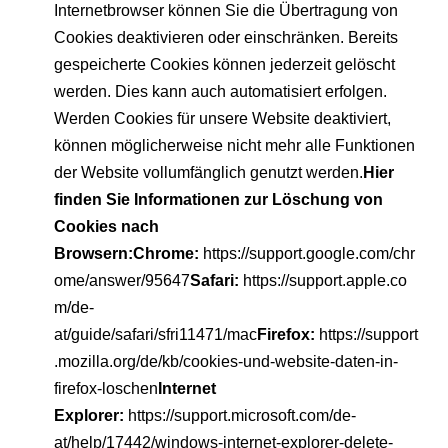
Internetbrowser können Sie die Übertragung von
Cookies deaktivieren oder einschränken. Bereits
gespeicherte Cookies können jederzeit gelöscht
werden. Dies kann auch automatisiert erfolgen.
Werden Cookies für unsere Website deaktiviert,
können möglicherweise nicht mehr alle Funktionen
der Website vollumfänglich genutzt werden.
Hier
finden Sie Informationen zur Löschung von
Cookies nach
Browsern:
Chrome:
https://support.google.com/chr
ome/answer/95647
Safari:
https://support.apple.co
m/de-
at/guide/safari/sfri11471/mac
Firefox:
https://support
.mozilla.org/de/kb/cookies-und-website-daten-in-
firefox-loschen
Internet
Explorer:
https://support.microsoft.com/de-
at/help/17442/windows-internet-explorer-delete-