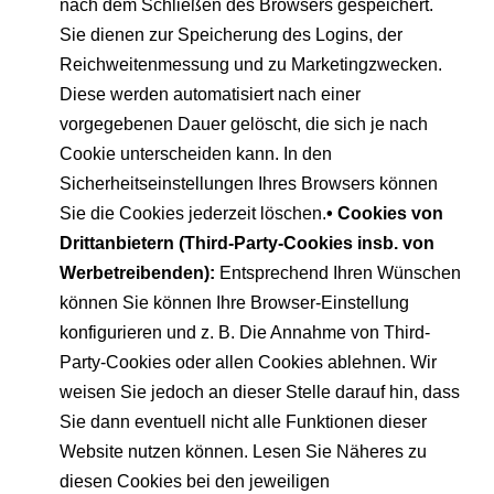
nach dem Schließen des Browsers gespeichert.
Sie dienen zur Speicherung des Logins, der
Reichweitenmessung und zu Marketingzwecken.
Diese werden automatisiert nach einer
vorgegebenen Dauer gelöscht, die sich je nach
Cookie unterscheiden kann. In den
Sicherheitseinstellungen Ihres Browsers können
Sie die Cookies jederzeit löschen.
• Cookies von
Drittanbietern (Third-Party-Cookies insb. von
Werbetreibenden):
Entsprechend Ihren Wünschen
können Sie können Ihre Browser-Einstellung
konfigurieren und z. B. Die Annahme von Third-
Party-Cookies oder allen Cookies ablehnen. Wir
weisen Sie jedoch an dieser Stelle darauf hin, dass
Sie dann eventuell nicht alle Funktionen dieser
Website nutzen können. Lesen Sie Näheres zu
diesen Cookies bei den jeweiligen