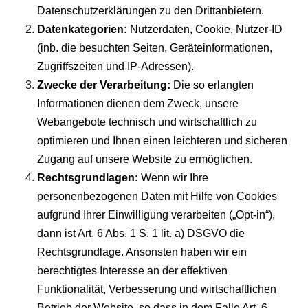
Datenschutzerklärungen zu den Drittanbietern.
Datenkategorien:
Nutzerdaten, Cookie, Nutzer-ID
(inb. die besuchten Seiten, Geräteinformationen,
Zugriffszeiten und IP-Adressen).
Zwecke der Verarbeitung:
Die so erlangten
Informationen dienen dem Zweck, unsere
Webangebote technisch und wirtschaftlich zu
optimieren und Ihnen einen leichteren und sicheren
Zugang auf unsere Website zu ermöglichen.
Rechtsgrundlagen:
Wenn wir Ihre
personenbezogenen Daten mit Hilfe von Cookies
aufgrund Ihrer Einwilligung verarbeiten („Opt-in“),
dann ist Art. 6 Abs. 1 S. 1 lit. a) DSGVO die
Rechtsgrundlage. Ansonsten haben wir ein
berechtigtes Interesse an der effektiven
Funktionalität, Verbesserung und wirtschaftlichen
Betrieb der Website, so dass in dem Falle Art. 6