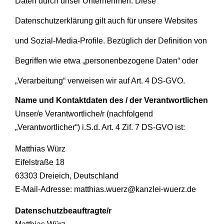
Daten durch unser Unternehmen. Diese
Datenschutzerklärung gilt auch für unsere Websites
und Sozial-Media-Profile. Bezüglich der Definition von
Begriffen wie etwa „personenbezogene Daten“ oder
„Verarbeitung“ verweisen wir auf Art. 4 DS-GVO.
Name und Kontaktdaten des / der Verantwortlichen
Unser/e Verantwortliche/r (nachfolgend
„Verantwortlicher“) i.S.d. Art. 4 Zif. 7 DS-GVO ist:
Matthias Würz
Eifelstraße 18
63303 Dreieich, Deutschland
E-Mail-Adresse: matthias.wuerz@kanzlei-wuerz.de
Datenschutzbeauftragte/r