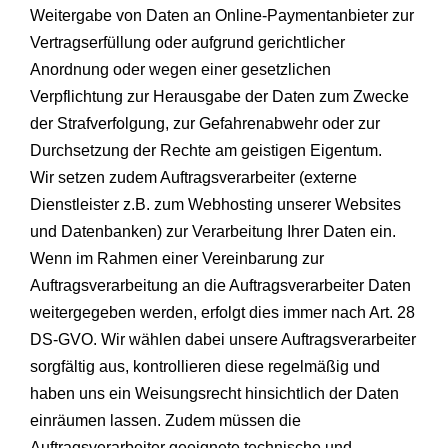
Weitergabe von Daten an Online-Paymentanbieter zur
Vertragserfüllung oder aufgrund gerichtlicher
Anordnung oder wegen einer gesetzlichen
Verpflichtung zur Herausgabe der Daten zum Zwecke
der Strafverfolgung, zur Gefahrenabwehr oder zur
Durchsetzung der Rechte am geistigen Eigentum.
Wir setzen zudem Auftragsverarbeiter (externe
Dienstleister z.B. zum Webhosting unserer Websites
und Datenbanken) zur Verarbeitung Ihrer Daten ein.
Wenn im Rahmen einer Vereinbarung zur
Auftragsverarbeitung an die Auftragsverarbeiter Daten
weitergegeben werden, erfolgt dies immer nach Art. 28
DS-GVO. Wir wählen dabei unsere Auftragsverarbeiter
sorgfältig aus, kontrollieren diese regelmäßig und
haben uns ein Weisungsrecht hinsichtlich der Daten
einräumen lassen. Zudem müssen die
Auftragsverarbeiter geeignete technische und