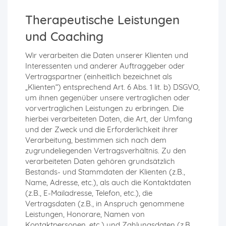
Therapeutische Leistungen
und Coaching
Wir verarbeiten die Daten unserer Klienten und
Interessenten und anderer Auftraggeber oder
Vertragspartner (einheitlich bezeichnet als
„Klienten“) entsprechend Art. 6 Abs. 1 lit. b) DSGVO,
um ihnen gegenüber unsere vertraglichen oder
vorvertraglichen Leistungen zu erbringen. Die
hierbei verarbeiteten Daten, die Art, der Umfang
und der Zweck und die Erforderlichkeit ihrer
Verarbeitung, bestimmen sich nach dem
zugrundeliegenden Vertragsverhältnis. Zu den
verarbeiteten Daten gehören grundsätzlich
Bestands- und Stammdaten der Klienten (z.B.,
Name, Adresse, etc.), als auch die Kontaktdaten
(z.B., E-Mailadresse, Telefon, etc.), die
Vertragsdaten (z.B., in Anspruch genommene
Leistungen, Honorare, Namen von
Kontaktpersonen, etc.) und Zahlungsdaten (z.B.,