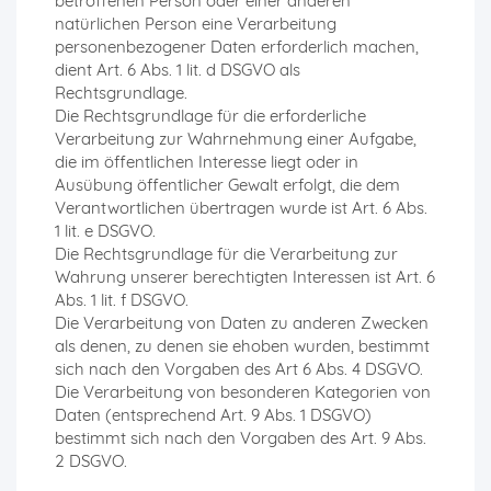
betroffenen Person oder einer anderen
natürlichen Person eine Verarbeitung
personenbezogener Daten erforderlich machen,
dient Art. 6 Abs. 1 lit. d DSGVO als
Rechtsgrundlage.
Die Rechtsgrundlage für die erforderliche
Verarbeitung zur Wahrnehmung einer Aufgabe,
die im öffentlichen Interesse liegt oder in
Ausübung öffentlicher Gewalt erfolgt, die dem
Verantwortlichen übertragen wurde ist Art. 6 Abs.
1 lit. e DSGVO.
Die Rechtsgrundlage für die Verarbeitung zur
Wahrung unserer berechtigten Interessen ist Art. 6
Abs. 1 lit. f DSGVO.
Die Verarbeitung von Daten zu anderen Zwecken
als denen, zu denen sie ehoben wurden, bestimmt
sich nach den Vorgaben des Art 6 Abs. 4 DSGVO.
Die Verarbeitung von besonderen Kategorien von
Daten (entsprechend Art. 9 Abs. 1 DSGVO)
bestimmt sich nach den Vorgaben des Art. 9 Abs.
2 DSGVO.