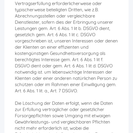
Vertragserfüllung erforderlicherweise oder
typischerweise beteiligten Dritten, wie z.B.
Abrechnungsstellen oder vergleichbare
Dienstleister, sofern dies der Erbringung unserer
Leistungen gem. Art. 6 Abs. 1 lit b. DSGVO dient,
gesetzlich gem. Art. 6 Abs. 1 lit c. DSGVO
vorgeschrieben ist, unseren Interessen oder denen
der Klienten an einer effizienten und
kostengünstigen Gesundheitsversorgung als
berechtigtes Interesse gem. Art. 6 Abs. 1 lit f.
DSGVO dient oder gem. Art. 6 Abs. 1 lit d. DSGVO
notwendig ist. um lebenswichtige Interessen der
Klienten oder einer anderen natürlichen Person zu
schützen oder im Rahmen einer Einwilligung gem.
Art. 6 Abs. 1 lit. a., Art. 7 DSGVO.
Die Löschung der Daten erfolgt, wenn die Daten
zur Erfüllung vertraglicher oder gesetzlicher
Fürsorgepflichten sowie Umgang mit etwaigen
Gewährleistungs- und vergleichbaren Pflichten
nicht mehr erforderlich ist, wobei die