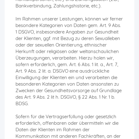
Bankverbindung, Zahlungshistorie, etc.).
Im Rahmen unserer Leistungen, können wir ferner
besondere Kategorien von Daten gem. Art. 9 Abs.
1 DSGVO, insbesondere Angaben zur Gesundheit
der Klienten, ggf. mit Bezug zu deren Sexualleben
oder der sexuellen Orientierung, ethnischer
Herkunft oder religiösen oder weltanschaulichen
Überzeugungen, verarbeiten. Hierzu holen wir,
sofern erforderlich, gem. Art. 6 Abs. 1 lit. a., Art. 7,
Art. 9 Abs. 2 lit. a. DSGVO eine ausdrückliche
Einwilligung der Klienten ein und verarbeiten die
besonderen Kategorien von Daten ansonsten zu
Zwecken der Gesundheitsvorsorge auf Grundlage
des Art. 9 Abs. 2 lit h. DSGVO, § 22 Abs. 1 Nr. 1 b.
BDSG.
Sofern für die Vertragserfüllung oder gesetzlich
erforderlich, offenbaren oder übermitteln wir die
Daten der Klienten im Rahmen der
Kommunikation mit anderen Fachkräften, an der