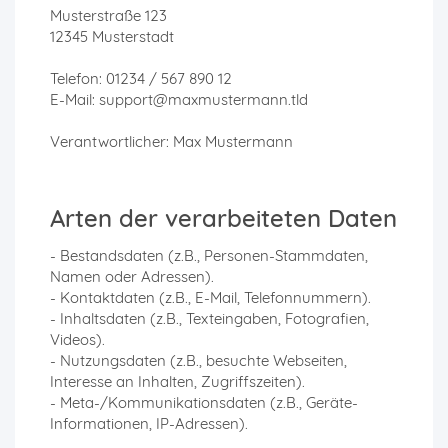
Musterstraße 123
12345 Musterstadt
Telefon: 01234 / 567 890 12
E-Mail: support@maxmustermann.tld
Verantwortlicher: Max Mustermann
Arten der verarbeiteten Daten
- Bestandsdaten (z.B., Personen-Stammdaten,
Namen oder Adressen).
- Kontaktdaten (z.B., E-Mail, Telefonnummern).
- Inhaltsdaten (z.B., Texteingaben, Fotografien,
Videos).
- Nutzungsdaten (z.B., besuchte Webseiten,
Interesse an Inhalten, Zugriffszeiten).
- Meta-/Kommunikationsdaten (z.B., Geräte-
Informationen, IP-Adressen).