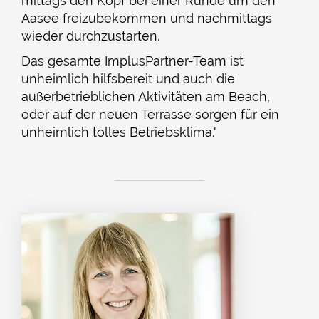
mittags den Kopf bei einer Runde um den
Aasee freizubekommen und nachmittags
wieder durchzustarten.
Das gesamte ImplusPartner-Team ist
unheimlich hilfsbereit und auch die
außerbetrieblichen Aktivitäten am Beach,
oder auf der neuen Terrasse sorgen für ein
unheimlich tolles Betriebsklima."