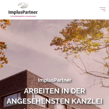
ImplusPartner
ARBEITEN IN DER
ANGESEHENSTEN KANZLEI