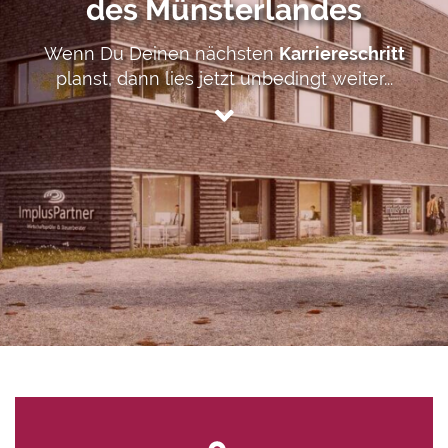
des Münsterlandes
Wenn Du Deinen nächsten
Karriereschritt
planst, dann lies jetzt unbedingt weiter...