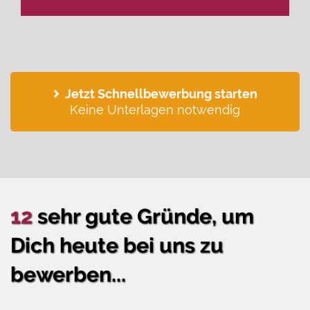
Jetzt Schnellbewerbung starten
Keine Unterlagen notwendig
12
sehr gute Gründe, um
Dich heute bei uns zu
bewerben...