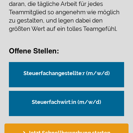
daran, die tägliche Arbeit für jedes
Teammitglied so angenehm wie möglich
zu gestalten, und legen dabei den
größten Wert auf ein tolles Teamgefühl.
Offene Stellen:
Steuerfachangestellte:r (m/w/d)
Steuerfachwirt:in (m/w/d)
Jetzt Schnellbewerbung starten