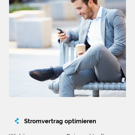
Stromvertrag optimieren