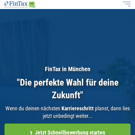
FinTax in München
"Die perfekte Wahl für deine
Zukunft"
Wenn du deinen nächsten
Karriereschritt
planst, dann lies
jetzt unbedingt weiter...
Jetzt Schnellbewerbung starten