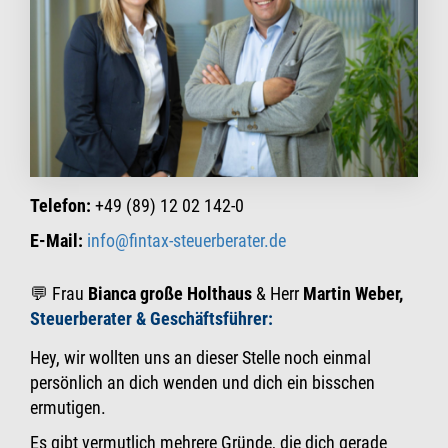
Telefon:
+49 (89) 12 02 142-0
E-Mail:
info@fintax-steuerberater.de
💬 Frau
Bianca große Holthaus
& Herr
Martin Weber
,
Steuerberater &
Geschäftsführer:
Hey, wir wollten uns an dieser Stelle noch einmal
persönlich an dich wenden und dich ein bisschen
ermutigen.
Es gibt vermutlich mehrere Gründe, die dich gerade