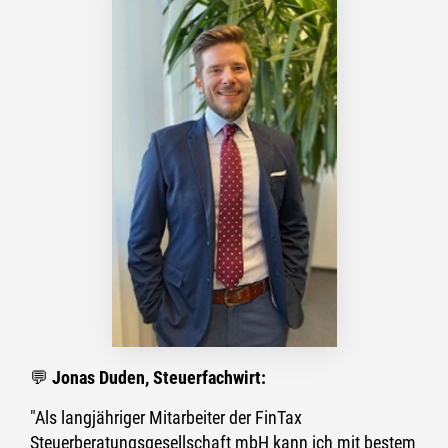
💬
Jonas D
uden, Steuerfachwirt
:
"Als langjähriger Mitarbeiter der FinTax
Steuerberatungsgesellschaft mbH kann ich mit bestem