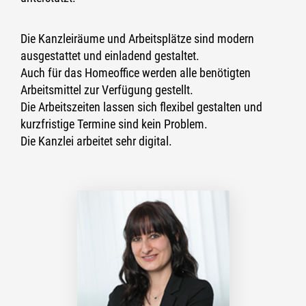
Die Kanzleiräume und Arbeitsplätze sind modern
ausgesta
ttet
und einladend gestaltet.
Auch für das Hom
eo
ffice werden a
lle benötigten
Arbeitsmi
ttel zur Verfüg
ung gestellt.
Die Arbeitszeiten la
ssen sich flexibel gestalten
und
kurzfristige Termine sind kein Problem.
Die Kanzlei arbeitet sehr digital.