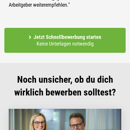
Arbeitgeber weiterempfehlen."
Jetzt Schnellbewerbung starten
Keine Unterlagen notwendig
Noch unsicher, ob du dich
wirklich bewerben solltest?