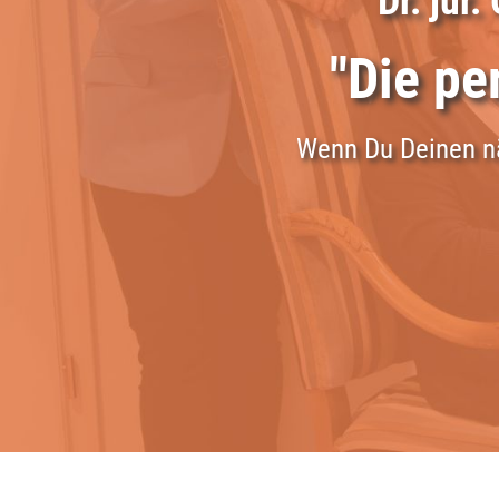
Dr. jur.
"Die pe
Wenn Du Deinen 