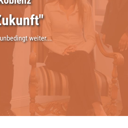
n Koblenz
Zukunft"
 unbedingt weiter...