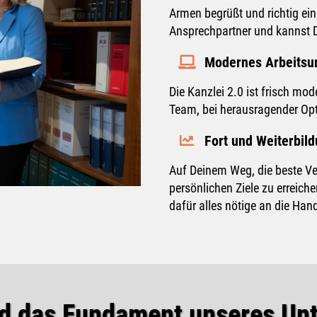
Armen begrüßt und richtig ein
Ansprechpartner und kannst D
Modernes Arbeitsu
Die Kanzlei 2.0 ist frisch mod
Team, bei herausragender Op
Fort und Weiterbil
Auf Deinem Weg, die beste Ve
persönlichen Ziele zu erreiche
dafür alles nötige an die Han
ind das Fundament unseres U