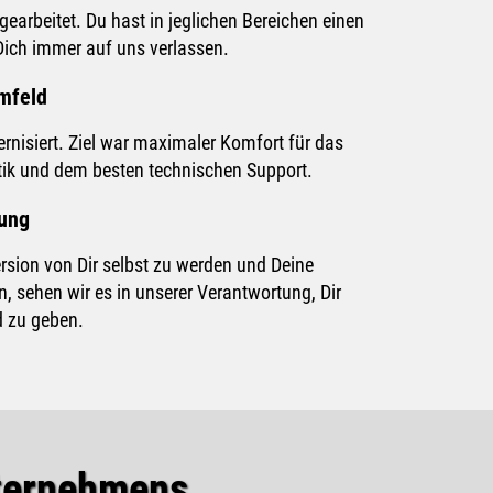
gearbeitet. Du hast in jeglichen Bereichen einen
ich immer auf uns verlassen.
mfeld
ernisiert. Ziel war maximaler Komfort für das
tik und dem besten technischen Support.
dung
rsion von Dir selbst zu werden und Deine
n, sehen wir es in unserer Verantwortung, Dir
d zu geben.
nternehmens.