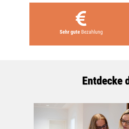
Sehr gute
Bezahlung
Entdecke d