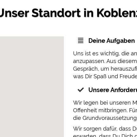
Unser Standort in Koblen
Deine Aufgaben
Uns ist es wichtig, die
anzupassen. Aus diesem 
Gespräch, um herauszuf
was Dir Spaß und Freude
Unsere Anforde
Wir legen bei unseren Mi
Offenheit mitbringen. Für
die Grundvoraussetzung
Wir sorgen dafür, dass D
erwarten, dass Du Dich d