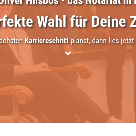
 Oliver Hilsbos - das Notariat i
rfekte Wahl für Deine 
nächsten
Karriereschritt
planst, dann lies jetzt