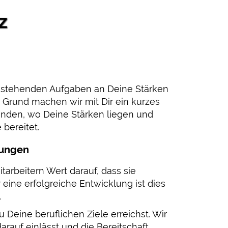
z
 anstehenden Aufgaben an Deine Stärken
Grund machen wir mit Dir ein kurzes
inden, wo Deine Stärken liegen und
 bereitet.
rungen
tarbeitern Wert darauf, dass sie
 eine erfolgreiche Entwicklung ist dies
.
u Deine beruflichen Ziele erreichst. Wir
arauf einlässt und die Bereitschaft