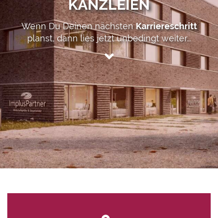
KANZLEIEN
Wenn Du Deinen nächsten
Karriereschritt
planst, dann lies jetzt unbedingt weiter...