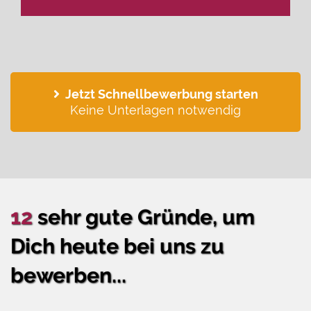
Jetzt Schnellbewerbung starten
Keine Unterlagen notwendig
12
sehr gute Gründe, um
Dich heute bei uns zu
bewerben...