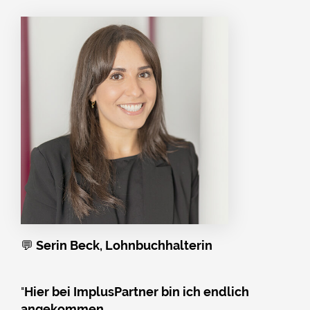
💬
Serin Beck, Lohnbuchhalterin
"
Hier bei ImplusPartner bin ich endlich
angekommen.