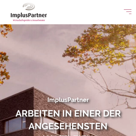
ImplusPartner
ARBEITEN IN EINER DER
ANGESEHENSTEN