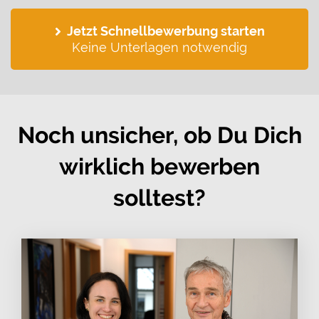
Jetzt Schnellbewerbung starten
Keine Unterlagen notwendig
Noch unsicher, ob Du Dich
wirklich bewerben
solltest?