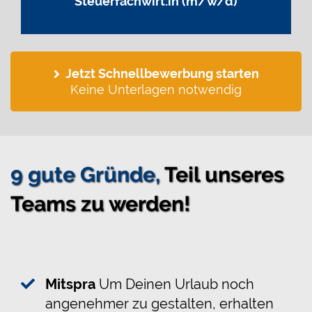
Steuerfachwirt:in (m/w/d)
Jetzt Schnellbewerbung starten
Keine Unterlagen notwendig
9 gute Gründe,
Teil unseres
Teams zu werden!
Mitspra
Um Deinen Urlaub noch
angenehmer zu gestalten, erhalten