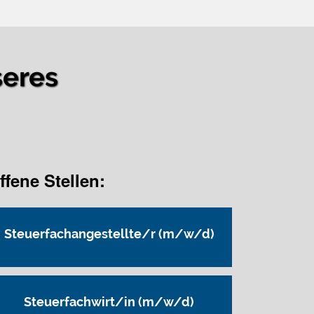
seres
ffene Stellen:
Steuerfachangestellte/r (m/w/d)
Steuerfachwirt/in (m/w/d)