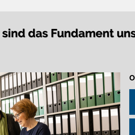
r sind das Fundament un
O