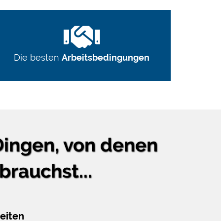
Die besten
Arbeitsbedingungen
 Dingen, von denen
brauchst...
zeiten