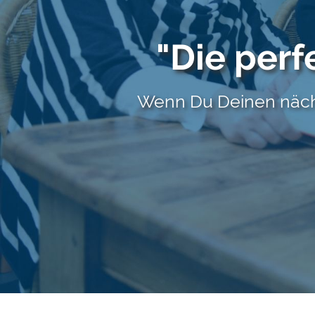
"Die perf
Wenn Du Deinen näc