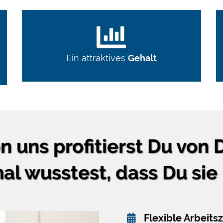
Ein attraktives
Gehalt
on uns profitierst Du von
al wusstest, dass Du sie 
Flexible Arbeits