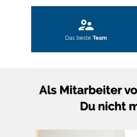
Das beste
Team
Als Mitarbeiter v
Du nicht m