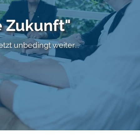
e Zukunft"
etzt unbedingt weiter...