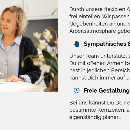
Durch unsere flexiblen A
frei einteilen. Wir pass
Gegebenheiten an und w
Arbeitsatmosphäre gebe
Sympathisches &
Unser Team unterstützt D
Du mit offenen Armen beg
hast in jeglichen Berei
kannst Dich immer auf u
Freie Gestaltun
Bei uns kannst Du Deinen
bestimmte Kernzeiten, 
eigenständig planen.