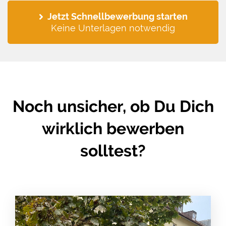
Jetzt Schnellbewerbung starten
Keine Unterlagen notwendig
Noch unsicher, ob Du Dich
wirklich bewerben
solltest?