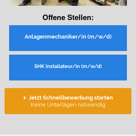
Offene Stellen:
Anlagenmechaniker/in (m/w/d)
SHK Installateur/in (m/w/d)
Jetzt Schnellbewerbung starten
Keine Unterlagen notwendig