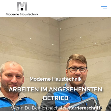
Moderne Haustechnik
ARBEITEN IM ANGESEHENSTEN
BETRIEB
Wenn Du Deinen nächsten
Karriereschritt