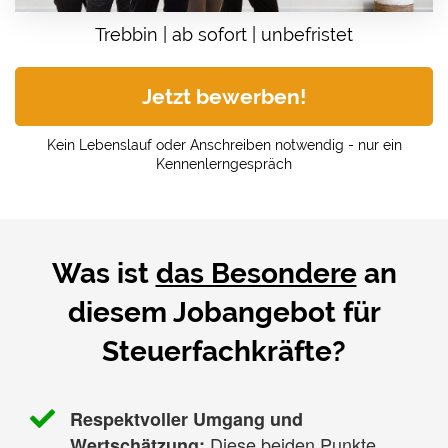
Trebbin | ab sofort | unbefristet
Jetzt bewerben!
Kein Lebenslauf oder Anschreiben notwendig - nur ein
Kennenlerngespräch
Was ist
das Besondere
an
diesem Jobangebot für
Steuerfachkräfte?
Respektvoller Umgang und
Diese beiden Punkte
Wertschätzung: