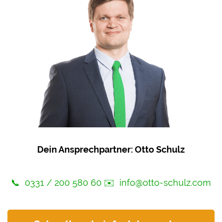
Dein Ansprechpartner: Otto Schulz
📞
0331 / 200 580 60
✉️
info@otto-schulz.com