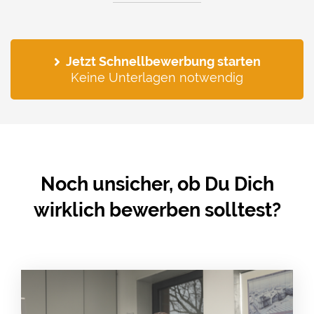
Jetzt Schnellbewerbung starten
Keine Unterlagen notwendig
Noch unsicher, ob Du Dich
wirklich bewerben solltest?