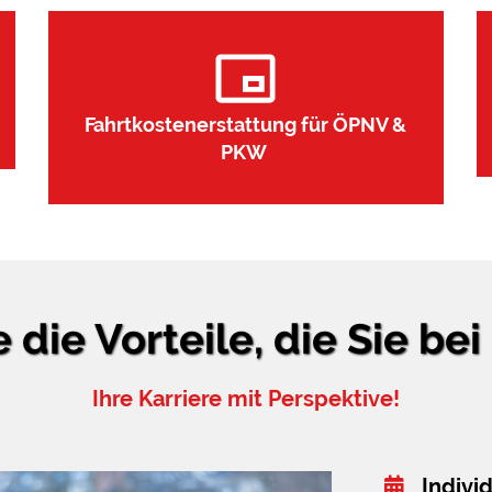
Fahrtkostenerstattung für ÖPNV &
PKW
 die Vorteile, die Sie bei
Ihre Karriere mit Perspektive!
Indivi