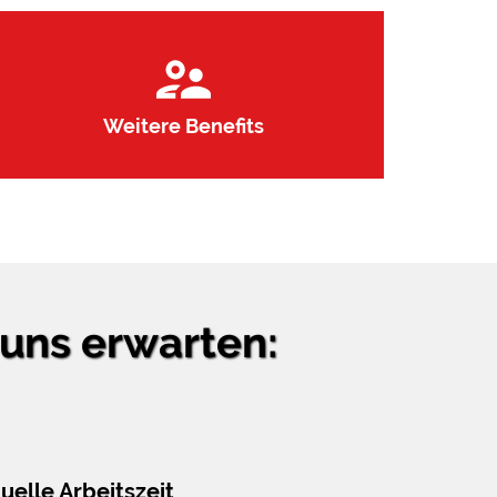
Weitere Benefits
 uns erwarten:
duelle Arbeitszeit