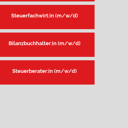
Steuerfachwirt:in (m/w/d)
Bilanzbuchhalter:in (m/w/d)
Steuerberater:in (m/w/d)