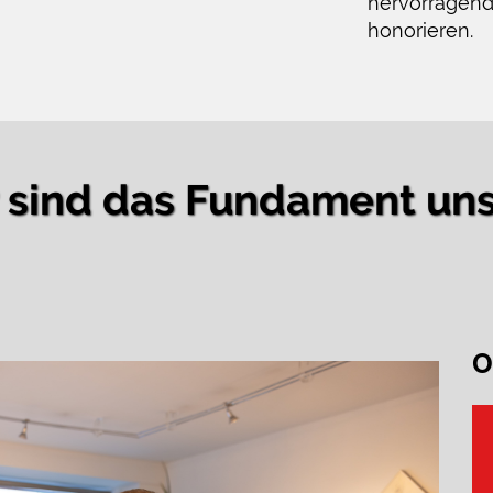
hervorragen
honorieren.
r sind das Fundament un
O