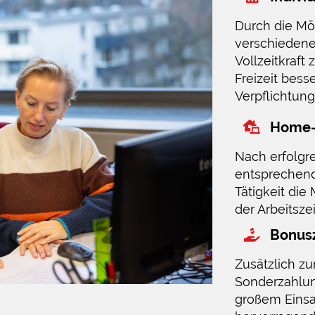
Durch die Mög
verschiedene
Vollzeitkraft
Freizeit bess
Verpflichtung
Home-
Nach erfolgre
entsprechend
Tätigkeit die
der Arbeitszei
Bonus
Zusätzlich zu
Sonderzahlun
großem Einsa