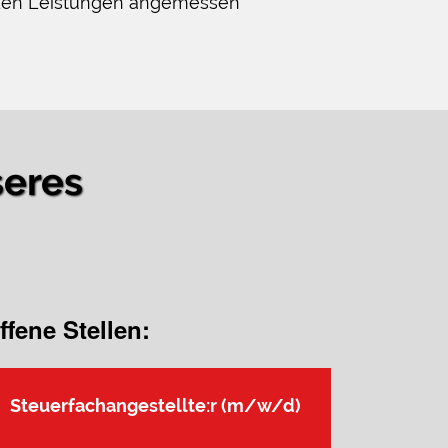
den Leistungen angemessen
seres
ffene Stellen:
Steuerfachangestellte:r (m/w/d)