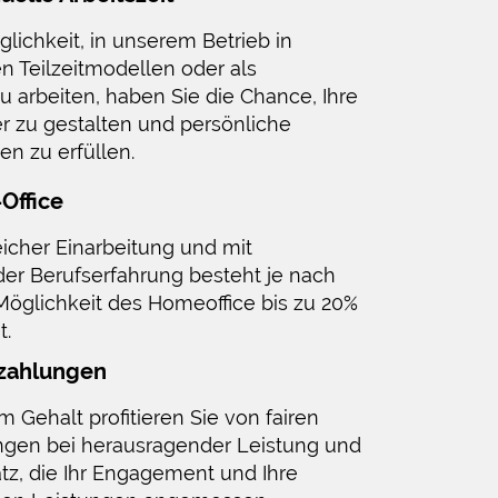
lichkeit, in unserem Betrieb in
n Teilzeitmodellen oder als
 zu arbeiten, haben Sie die Chance, Ihre
er zu gestalten und persönliche
en zu erfüllen.
Office
icher Einarbeitung und mit
er Berufserfahrung besteht je nach
 Möglichkeit des Homeoffice bis zu 20%
t.
zahlungen
m Gehalt profitieren Sie von fairen
gen bei herausragender Leistung und
tz, die Ihr Engagement und Ihre