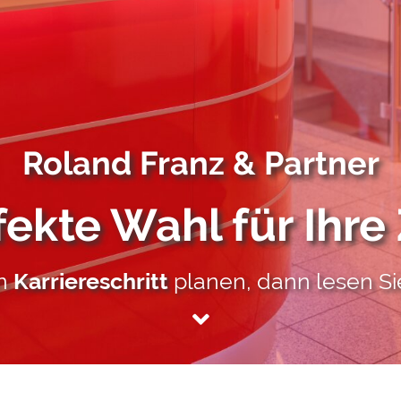
Roland Franz & Partner
fekte Wahl für Ihre
en
Karriereschritt
planen, dann lesen Sie 