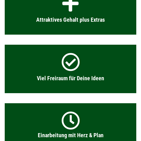
Attraktives Gehalt plus Extras
Viel Freiraum für Deine Ideen
Einarbeitung mit Herz & Plan