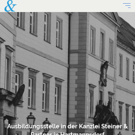
Ausbildungsstelle in der Kanzlei Steiner &
Partner in Hartmannsdorf