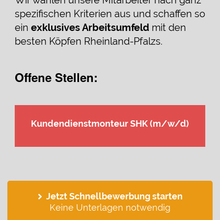
Wir wählen unsere Mitarbeiter nach ganz
spezifischen Kriterien aus und schaffen so
ein
exklusives Arbeitsumfeld
mit den
besten Köpfen Rheinland-Pfalzs.
Offene Stellen:
Kundendienstmonteur SHK (m/w/d)
Jetzt Schnellbewerbung starten
Keine Unterlagen notwendig