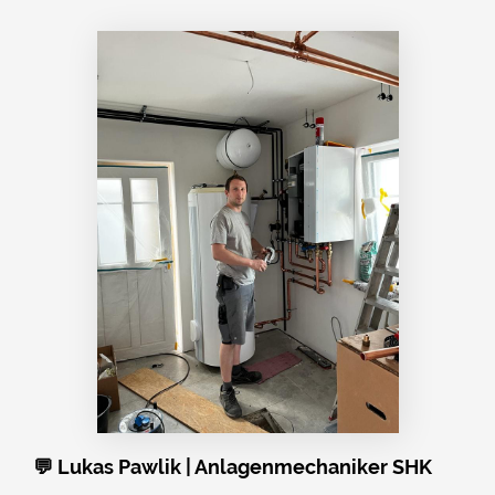
💬 Lukas Pawlik | Anlagenmechaniker SHK