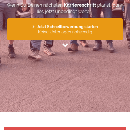
Wenn Du Deinen nächsten
Karriereschritt
planst, dann
lies jetzt unbedingt weiter...
Jetzt Schnellbewerbung starten
Keine Unterlagen notwendig