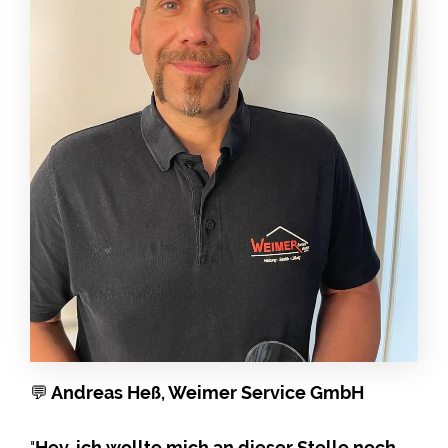
💬
Andreas Heß, Weimer Service GmbH
"
Hey, ich wollte mich an dieser Stelle noch