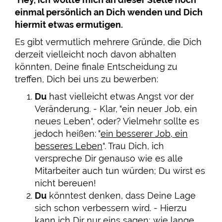
einmal persönlich an Dich wenden und Dich
hiermit etwas ermutigen.
Es gibt vermutlich mehrere Gründe, die Dich
derzeit vielleicht noch davon abhalten
könnten, Deine finale Entscheidung zu
treffen, Dich bei uns zu bewerben:
Du
hast vielleicht etwas Angst vor der
Veränderung. - Klar, "ein neuer Job, ein
neues Leben", oder? Vielmehr sollte es
jedoch heißen: "
ein besserer Job, ein
besseres Leben
". Trau Dich, ich
verspreche Dir genauso wie es alle
Mitarbeiter auch tun würden; Du wirst es
nicht bereuen!
Du
könntest denken, dass Deine Lage
sich schon verbessern wird. - Hierzu
kann ich Dir nur eins sagen; wie lange